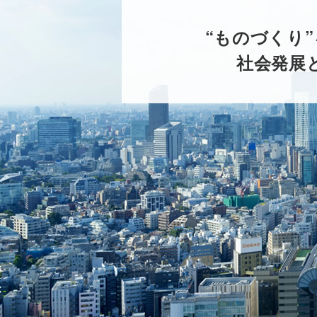
“ものづくり
社会発展