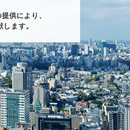
の提供により、
献します。