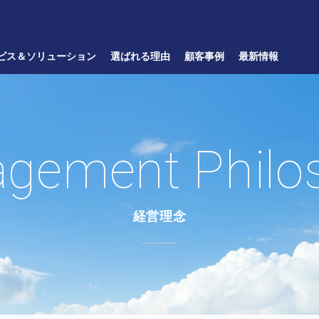
ビス＆ソリューション
選ばれる理由
顧客事例
最新情報
gement Philo
経営理念