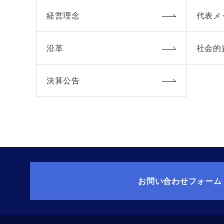
経営理念
代表メ
沿革
社会的
決算公告
お問い合わせフォーム