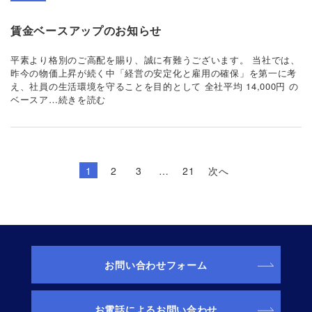
賃金ベースアップのお知らせ
平素より格別のご高配を賜り、誠に有難うございます。 当社では、
昨今の物価上昇が続く中「経営の安定化と雇用の確保」を第一に考
え、社員の生活環境を守ることを目的として 全社平均 14,000円 の
ベースア…続きを読む
1
2
3
…
21
次へ
お問い合わせフォーム
お電話によるお問い合わせ