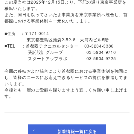
この度当社は2025年12月15日より、下記の通り東京事業所を
移転いたします。
また、同日を以ってさいたま事業所を東京事業所へ統合し、首
都圏における事業体制を一元化いたします。
■住所 ：〒171-0014
東京都豊島区池袋2-52-8 大河内ビル5階
■TEL ：首都圏テクニカルセンター 03-3234-3386
受託設計グループ 03-5904-9710
スタートアップラボ 03-5904-9725
今回の移転および統合により首都圏における事業体制を強固に
し、皆様のニーズにお応えできるサービスの提供を推進してま
いります。
今後とも一層のご愛顧を賜りますよう宜しくお願い申し上げま
す。
新着情報一覧に戻る